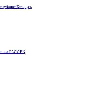
спублике Беларусь
онтажа PAGGEN