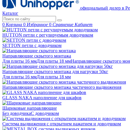
официальный дилер в Ре
Каталог
0
Корзина
0
Избранное
0
Сравнение
Кабинет
HUTTON петли с регулируемым доводчиком
SETTON петли с доводчиком
Направляющие скрытого монтажа
Для плиты 16 мм
Для плиты 18 мм
Направляющие скрытого м
Направляющие скрытого монтажа для нагрузки 50кг
Для плиты 16 мм
Для плиты 18 мм
Направляющие скрытого монтажа частичного выдвижения
GLASS NAKA наполнение для шкафов
Шариковые направляющие
Без доводчика
С доводчиком
Система выдвижения с открытием нажатием и доводчиком