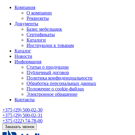
Компания
О компании
Реквизиты
Документы
Базис мебельщик
Сертификаты
Каталоги
Инструкции к товарам
Каталог
Новости
Информация
Статьи о продукции
Публичный договор
Политика конфиденциальности
Обработка персональных данных
Положение о cookie-файлах
Электронное обращение
Контакты
+375 (29) 500-02-30
+375 (29) 500-02-31
+375 (222) 74-78-00
Заказать звонок