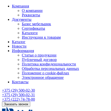
Компания
О компании
Реквизиты
Документы
Базис мебельщик
Сертификаты
Каталоги
Инструкции к товарам
Каталог
Новости
Информация
Статьи о продукции
Публичный договор
Политика конфиденциальности
Обработка персональных данных
Положение о cookie-файлах
Электронное обращение
Контакты
+375 (29) 500-02-30
+375 (29) 500-02-31
+375 (222) 74-78-00
Заказать звонок