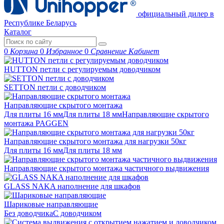
официальный дилер в
Республике Беларусь
Каталог
0
Корзина
0
Избранное
0
Сравнение
Кабинет
HUTTON петли с регулируемым доводчиком
SETTON петли с доводчиком
Направляющие скрытого монтажа
Для плиты 16 мм
Для плиты 18 мм
Направляющие скрытого
монтажа PAGGEN
Направляющие скрытого монтажа для нагрузки 50кг
Для плиты 16 мм
Для плиты 18 мм
Направляющие скрытого монтажа частичного выдвижения
GLASS NAKA наполнение для шкафов
Шариковые направляющие
Без доводчика
С доводчиком