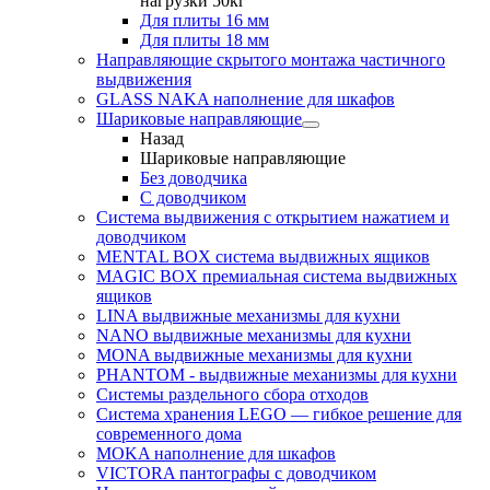
нагрузки 50кг
Для плиты 16 мм
Для плиты 18 мм
Направляющие скрытого монтажа частичного
выдвижения
GLASS NAKA наполнение для шкафов
Шариковые направляющие
Назад
Шариковые направляющие
Без доводчика
С доводчиком
Система выдвижения с открытием нажатием и
доводчиком
MENTAL BOX система выдвижных ящиков
MAGIC BOX премиальная система выдвижных
ящиков
LINA выдвижные механизмы для кухни
NANO выдвижные механизмы для кухни
MONA выдвижные механизмы для кухни
PHANTOM - выдвижные механизмы для кухни
Системы раздельного сбора отходов
Система хранения LEGO — гибкое решение для
современного дома
MOKA наполнение для шкафов
VICTORA пантографы с доводчиком