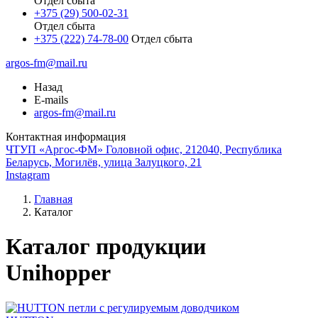
Отдел сбыта
+375 (29) 500-02-31
Отдел сбыта
+375 (222) 74-78-00
Отдел сбыта
argos-fm@mail.ru
Назад
E-mails
argos-fm@mail.ru
Контактная информация
ЧТУП «Аргос-ФМ» Головной офис, 212040, Республика
Беларусь, Могилёв, улица Залуцкого, 21
Instagram
Главная
Каталог
Каталог продукции
Unihopper