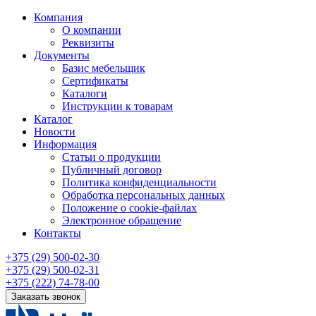
Компания
О компании
Реквизиты
Документы
Базис мебельщик
Сертификаты
Каталоги
Инструкции к товарам
Каталог
Новости
Информация
Статьи о продукции
Публичный договор
Политика конфиденциальности
Обработка персональных данных
Положение о cookie-файлах
Электронное обращение
Контакты
+375 (29) 500-02-30
+375 (29) 500-02-31
+375 (222) 74-78-00
Заказать звонок