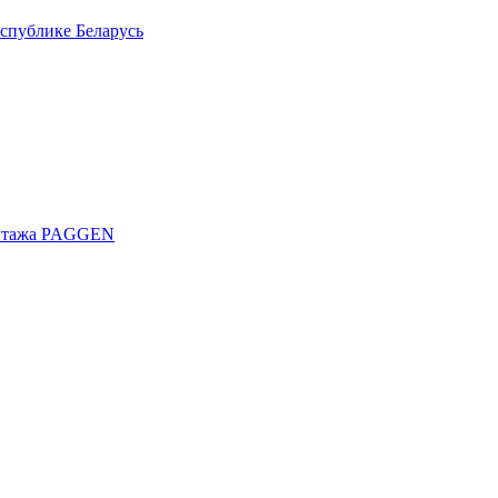
спублике Беларусь
онтажа PAGGEN