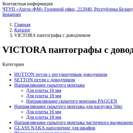
Контактная информация
ЧТУП «Аргос-ФМ» Головной офис, 212040, Республика Беларус
Instagram
Главная
Каталог
VICTORA пантографы с доводчиком
VICTORA пантографы с дово
Категории
HUTTON петли с регулируемым доводчиком
SETTON петли с доводчиком
Направляющие скрытого монтажа
Для плиты 16 мм
Для плиты 18 мм
Направляющие скрытого монтажа PAGGEN
Направляющие скрытого монтажа для нагрузки 50кг
Для плиты 16 мм
Для плиты 18 мм
Направляющие скрытого монтажа частичного выдвижен
GLASS NAKA наполнение для шкафов