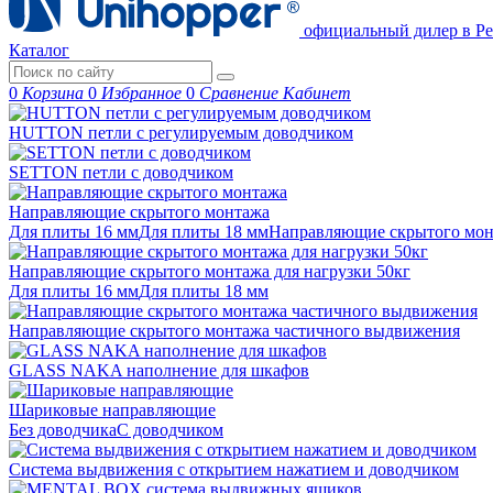
официальный дилер в Ре
Каталог
0
Корзина
0
Избранное
0
Сравнение
Кабинет
HUTTON петли с регулируемым доводчиком
SETTON петли с доводчиком
Направляющие скрытого монтажа
Для плиты 16 мм
Для плиты 18 мм
Направляющие скрытого м
Направляющие скрытого монтажа для нагрузки 50кг
Для плиты 16 мм
Для плиты 18 мм
Направляющие скрытого монтажа частичного выдвижения
GLASS NAKA наполнение для шкафов
Шариковые направляющие
Без доводчика
С доводчиком
Система выдвижения с открытием нажатием и доводчиком