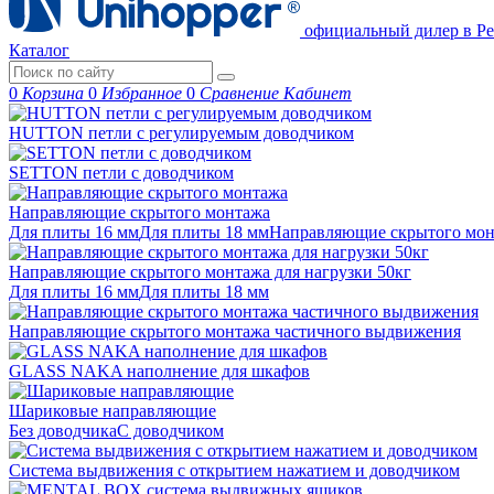
официальный дилер в Ре
Каталог
0
Корзина
0
Избранное
0
Сравнение
Кабинет
HUTTON петли с регулируемым доводчиком
SETTON петли с доводчиком
Направляющие скрытого монтажа
Для плиты 16 мм
Для плиты 18 мм
Направляющие скрытого м
Направляющие скрытого монтажа для нагрузки 50кг
Для плиты 16 мм
Для плиты 18 мм
Направляющие скрытого монтажа частичного выдвижения
GLASS NAKA наполнение для шкафов
Шариковые направляющие
Без доводчика
С доводчиком
Система выдвижения с открытием нажатием и доводчиком