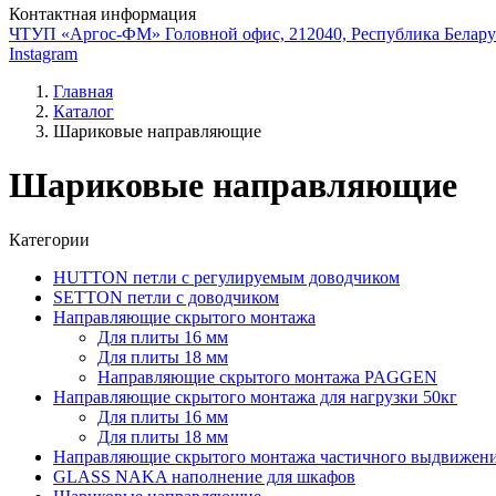
Контактная информация
ЧТУП «Аргос-ФМ» Головной офис, 212040, Республика Беларус
Instagram
Главная
Каталог
Шариковые направляющие
Шариковые направляющие
Категории
HUTTON петли с регулируемым доводчиком
SETTON петли с доводчиком
Направляющие скрытого монтажа
Для плиты 16 мм
Для плиты 18 мм
Направляющие скрытого монтажа PAGGEN
Направляющие скрытого монтажа для нагрузки 50кг
Для плиты 16 мм
Для плиты 18 мм
Направляющие скрытого монтажа частичного выдвижен
GLASS NAKA наполнение для шкафов