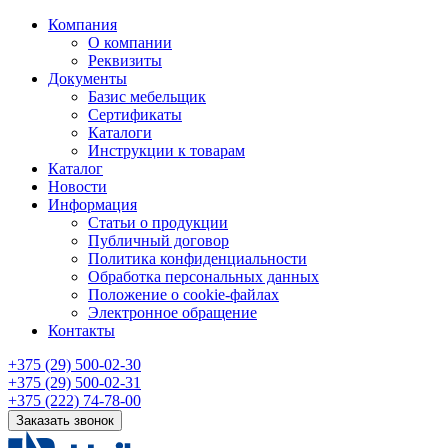
Компания
О компании
Реквизиты
Документы
Базис мебельщик
Сертификаты
Каталоги
Инструкции к товарам
Каталог
Новости
Информация
Статьи о продукции
Публичный договор
Политика конфиденциальности
Обработка персональных данных
Положение о cookie-файлах
Электронное обращение
Контакты
+375 (29) 500-02-30
+375 (29) 500-02-31
+375 (222) 74-78-00
Заказать звонок