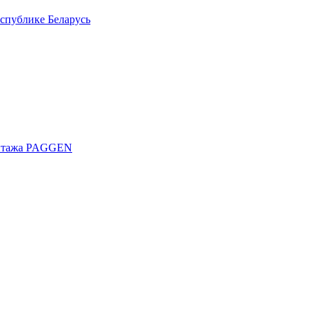
спублике Беларусь
онтажа PAGGEN