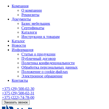
Компания
О компании
Реквизиты
Документы
Базис мебельщик
Сертификаты
Каталоги
Инструкции к товарам
Каталог
Новости
Информация
Статьи о продукции
Публичный договор
Политика конфиденциальности
Обработка персональных данных
Положение о cookie-файлах
Электронное обращение
Контакты
+375 (29) 500-02-30
+375 (29) 500-02-31
+375 (222) 74-78-00
Заказать звонок