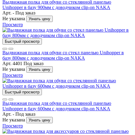
Выдвижная полка для обуви со стеклянной панелью
Unihopper в базу 900мм с доводчиком clip-on NAKA
Арт. -
Под заказ
Не указана
Узнать цену
Просмотр
Быстрый просмотр
Выдвижная полка для обуви со стекл панелью Unihopper в
базу 800мм с доводчиком clip-on NAKA
Арт. 4401
Под заказ
Не указана
Узнать цену
Просмотр
Быстрый просмотр
Выдвижная полка для обуви со стеклянной панелью
Unihopper в базу 600мм с доводчиком clip-on NAKA
Арт. -
Под заказ
Не указана
Узнать цену
Просмотр