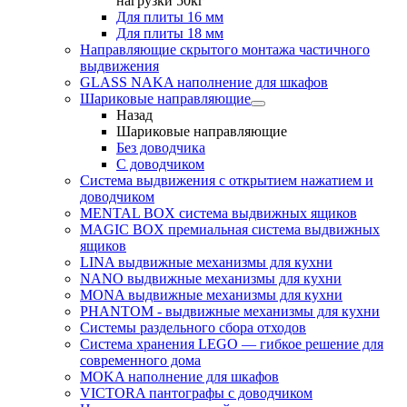
нагрузки 50кг
Для плиты 16 мм
Для плиты 18 мм
Направляющие скрытого монтажа частичного
выдвижения
GLASS NAKA наполнение для шкафов
Шариковые направляющие
Назад
Шариковые направляющие
Без доводчика
С доводчиком
Система выдвижения с открытием нажатием и
доводчиком
MENTAL BOX система выдвижных ящиков
MAGIC BOX премиальная система выдвижных
ящиков
LINA выдвижные механизмы для кухни
NANO выдвижные механизмы для кухни
MONA выдвижные механизмы для кухни
PHANTOM - выдвижные механизмы для кухни
Системы раздельного сбора отходов
Система хранения LEGO — гибкое решение для
современного дома
MOKA наполнение для шкафов
VICTORA пантографы с доводчиком