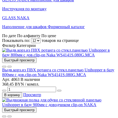
Инструкция по монтажу
GLASS NAKA
Наполнение для шкафов Фирменный каталог
По дате
По алфавиту
По цене
Показывать по:
товаров на странице
Фильтр
Категории
Быстрый просмотр
Выдв.корз.из ПВХ ротанга со стекл.панелью Unihopper в базу
800мм c дов.clip-on Naka WS4141S.080G.MCA
Арт. 4063
В наличии
368.45 BYN / компл.
Просмотр
В корзину
Быстрый просмотр