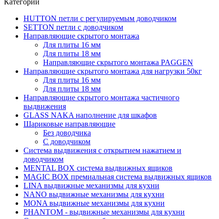
Категории
HUTTON петли с регулируемым доводчиком
SETTON петли с доводчиком
Направляющие скрытого монтажа
Для плиты 16 мм
Для плиты 18 мм
Направляющие скрытого монтажа PAGGEN
Направляющие скрытого монтажа для нагрузки 50кг
Для плиты 16 мм
Для плиты 18 мм
Направляющие скрытого монтажа частичного
выдвижения
GLASS NAKA наполнение для шкафов
Шариковые направляющие
Без доводчика
С доводчиком
Система выдвижения с открытием нажатием и
доводчиком
MENTAL BOX система выдвижных ящиков
MAGIC BOX премиальная система выдвижных ящиков
LINA выдвижные механизмы для кухни
NANO выдвижные механизмы для кухни
MONA выдвижные механизмы для кухни
PHANTOM - выдвижные механизмы для кухни