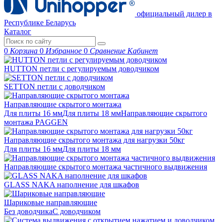
официальный дилер в
Республике Беларусь
Каталог
0
Корзина
0
Избранное
0
Сравнение
Кабинет
HUTTON петли с регулируемым доводчиком
SETTON петли с доводчиком
Направляющие скрытого монтажа
Для плиты 16 мм
Для плиты 18 мм
Направляющие скрытого
монтажа PAGGEN
Направляющие скрытого монтажа для нагрузки 50кг
Для плиты 16 мм
Для плиты 18 мм
Направляющие скрытого монтажа частичного выдвижения
GLASS NAKA наполнение для шкафов
Шариковые направляющие
Без доводчика
С доводчиком