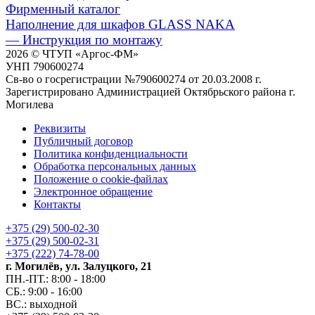
Фирменный каталог
Наполнение для шкафов GLASS NAKA
— Инструкция по монтажу
2026 © ЧТУП «Аргос-ФМ»
УНП 790600274
Св-во о госрегистрации №790600274 от 20.03.2008 г.
Зарегистрировано Администрацией Октябрьского района г.
Могилева
Реквизиты
Публичный договор
Политика конфиденциальности
Обработка персональных данных
Положение о cookie-файлах
Электронное обращение
Контакты
+375 (29) 500-02-30
+375 (29) 500-02-31
+375 (222) 74-78-00
г. Могилёв, ул. Залуцкого, 21
ПН.-ПТ.: 8:00 - 18:00
СБ.: 9:00 - 16:00
ВС.: выходной