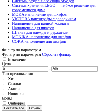
Системы раздельного сбора отходов
Система хранения LEGO — гибкое решение для
современного дома
MOKA наполнение для шкафов
VICTORA пантографы с доводчиком
Наполнение для ванной комнаты
Наполнение для шкафов
Штанга для одежды и держатели
MONIKA наполнение для шкафов
COKA наполнение для шкафов
Фильтр по параметрам
Фильтр по параметрам
Сбросить фильтр
В наличии
Цена
-
Тип предложения
Хит
Скидки
Акции
Новинки
Бренд
Unihopper
Показать все
Скрыть