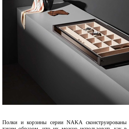
Полки и корзины серии NAKA сконструированы
таким образом, что их можно использовать как в