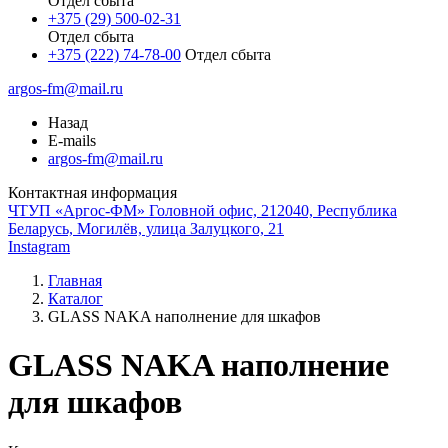
Отдел сбыта
+375 (29) 500-02-31
Отдел сбыта
+375 (222) 74-78-00
Отдел сбыта
argos-fm@mail.ru
Назад
E-mails
argos-fm@mail.ru
Контактная информация
ЧТУП «Аргос-ФМ» Головной офис, 212040, Республика
Беларусь, Могилёв, улица Залуцкого, 21
Instagram
Главная
Каталог
GLASS NAKA наполнение для шкафов
GLASS NAKA наполнение
для шкафов