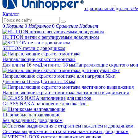
официальный дилер в Ре
Каталог
0
Корзина
0
Избранное
0
Сравнение
Кабинет
HUTTON петли с регулируемым доводчиком
SETTON петли с доводчиком
Направляющие скрытого монтажа
Для плиты 16 мм
Для плиты 18 мм
Направляющие скрытого м
Направляющие скрытого монтажа для нагрузки 50кг
Для плиты 16 мм
Для плиты 18 мм
Направляющие скрытого монтажа частичного выдвижения
GLASS NAKA наполнение для шкафов
Шариковые направляющие
Без доводчика
С доводчиком
Система выдвижения с открытием нажатием и доводчиком