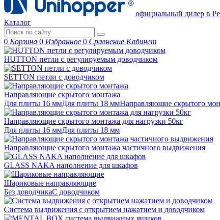
официальный дилер в Ре
Каталог
0
Корзина
0
Избранное
0
Сравнение
Кабинет
HUTTON петли с регулируемым доводчиком
SETTON петли с доводчиком
Направляющие скрытого монтажа
Для плиты 16 мм
Для плиты 18 мм
Направляющие скрытого м
Направляющие скрытого монтажа для нагрузки 50кг
Для плиты 16 мм
Для плиты 18 мм
Направляющие скрытого монтажа частичного выдвижения
GLASS NAKA наполнение для шкафов
Шариковые направляющие
Без доводчика
С доводчиком
Система выдвижения с открытием нажатием и доводчиком