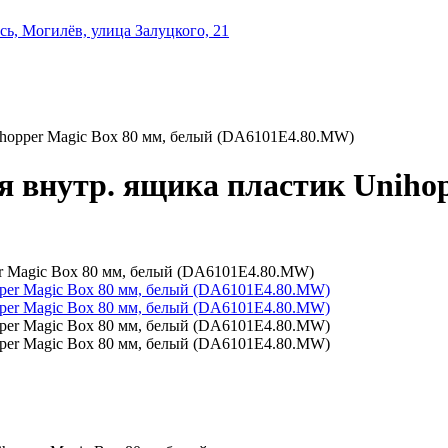
ь, Могилёв, улица Залуцкого, 21
ihopper Magic Box 80 мм, белый (DA6101E4.80.MW)
я внутр. ящика пластик Unihop
er Magic Box 80 мм, белый (DA6101E4.80.MW)