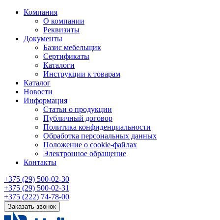
Компания
О компании
Реквизиты
Документы
Базис мебельщик
Сертификаты
Каталоги
Инструкции к товарам
Каталог
Новости
Информация
Статьи о продукции
Публичный договор
Политика конфиденциальности
Обработка персональных данных
Положение о cookie-файлах
Электронное обращение
Контакты
+375 (29) 500-02-30
+375 (29) 500-02-31
+375 (222) 74-78-00
Заказать звонок