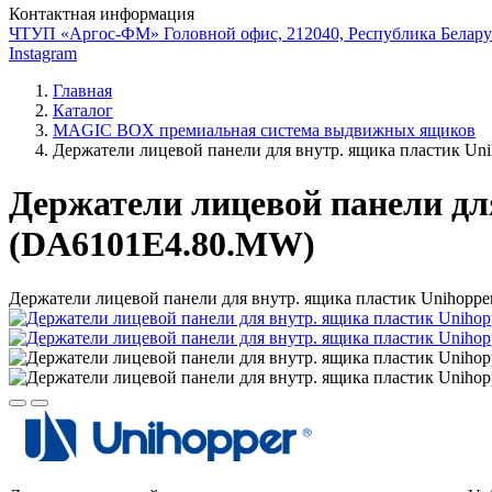
Контактная информация
ЧТУП «Аргос-ФМ» Головной офис, 212040, Республика Беларус
Instagram
Главная
Каталог
MAGIC BOX премиальная система выдвижных ящиков
Держатели лицевой панели для внутр. ящика пластик Un
Держатели лицевой панели дл
(DA6101E4.80.MW)
Держатели лицевой панели для внутр. ящика пластик Unihopp