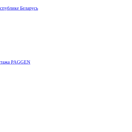
спублике Беларусь
онтажа PAGGEN