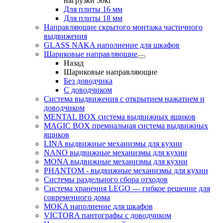
нагрузки 50кг
Для плиты 16 мм
Для плиты 18 мм
Направляющие скрытого монтажа частичного
выдвижения
GLASS NAKA наполнение для шкафов
Шариковые направляющие
Назад
Шариковые направляющие
Без доводчика
С доводчиком
Система выдвижения с открытием нажатием и
доводчиком
MENTAL BOX система выдвижных ящиков
MAGIC BOX премиальная система выдвижных
ящиков
LINA выдвижные механизмы для кухни
NANO выдвижные механизмы для кухни
MONA выдвижные механизмы для кухни
PHANTOM - выдвижные механизмы для кухни
Системы раздельного сбора отходов
Система хранения LEGO — гибкое решение для
современного дома
MOKA наполнение для шкафов
VICTORA пантографы с доводчиком