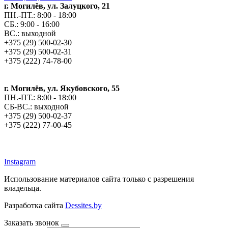
г. Могилёв, ул. Залуцкого, 21
ПН.-ПТ.: 8:00 - 18:00
СБ.: 9:00 - 16:00
ВС.: выходной
+375 (29) 500-02-30
+375 (29) 500-02-31
+375 (222) 74-78-00
г. Могилёв, ул. Якубовского, 55
ПН.-ПТ.: 8:00 - 18:00
СБ-ВС.: выходной
+375 (29) 500-02-37
+375 (222) 77-00-45
argos-fm.by
Instagram
Использование материалов сайта только с разрешения
владельца.
Разработка сайта
Dessites.by
Заказать звонок