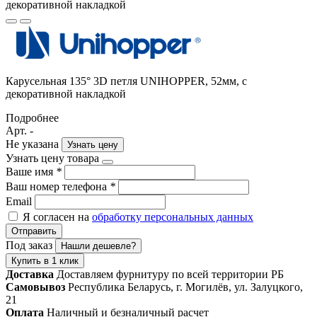
Карусельная 135° 3D петля UNIHOPPER, 52мм, с
декоративной накладкой
Подробнее
Арт. -
Не указана
Узнать цену
Узнать цену товара
Ваше имя
*
Ваш номер телефона
*
Email
Я согласен на
обработку персональных данных
Отправить
Под заказ
Нашли дешевле?
Купить в 1 клик
Доставка
Доставляем фурнитуру по всей территории РБ
Самовывоз
Республика Беларусь, г. Могилёв, ул. Залуцкого,
21
Оплата
Наличный и безналичный расчет