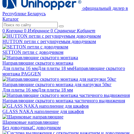
официальный дилер в
Республике Беларусь
Каталог
0
Корзина
0
Избранное
0
Сравнение
Кабинет
HUTTON петли с регулируемым доводчиком
SETTON петли с доводчиком
Направляющие скрытого монтажа
Для плиты 16 мм
Для плиты 18 мм
Направляющие скрытого
монтажа PAGGEN
Направляющие скрытого монтажа для нагрузки 50кг
Для плиты 16 мм
Для плиты 18 мм
Направляющие скрытого монтажа частичного выдвижения
GLASS NAKA наполнение для шкафов
Шариковые направляющие
Без доводчика
С доводчиком