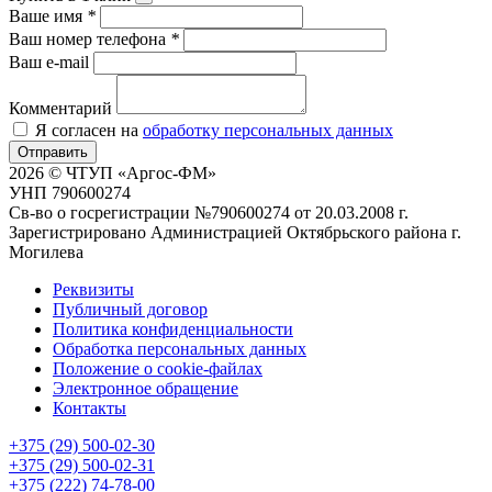
Ваше имя
*
Ваш номер телефона
*
Ваш e-mail
Комментарий
Я согласен на
обработку персональных данных
Отправить
2026 © ЧТУП «Аргос-ФМ»
УНП 790600274
Св-во о госрегистрации №790600274 от 20.03.2008 г.
Зарегистрировано Администрацией Октябрьского района г.
Могилева
Реквизиты
Публичный договор
Политика конфиденциальности
Обработка персональных данных
Положение о cookie-файлах
Электронное обращение
Контакты
+375 (29) 500-02-30
+375 (29) 500-02-31
+375 (222) 74-78-00