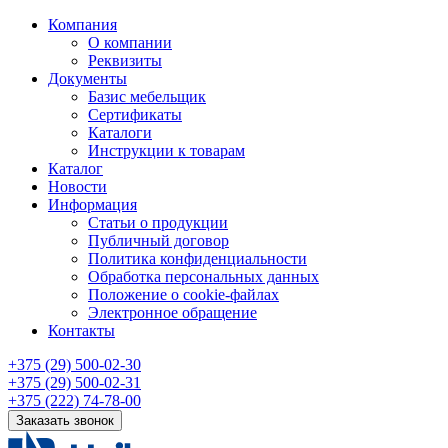
Компания
О компании
Реквизиты
Документы
Базис мебельщик
Сертификаты
Каталоги
Инструкции к товарам
Каталог
Новости
Информация
Статьи о продукции
Публичный договор
Политика конфиденциальности
Обработка персональных данных
Положение о cookie-файлах
Электронное обращение
Контакты
+375 (29) 500-02-30
+375 (29) 500-02-31
+375 (222) 74-78-00
Заказать звонок