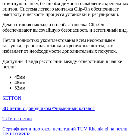
ответную планку, без необходимости ослабления крепежных
винтов. Система легкого монтажа Clip-On обеспечивает
быстроту и легкость процесса установки и регулировки.
Декоративная накладка и особая защелка Clip-On
обеспечивают высочайшую безопасность и эстетичный вид.
Петли полностью укомплектованы всем необходимым:
заглушка, крепежная планка и крепежные винты, что
избавляет от необходимости дополнительных покупок.
Доступны 3 вида расстояний между отверстиями в чашке
петли:
45мм
48мм
52мм
SETTON
3D петли с доводчиком Фирменный каталог
TUV на петли
Сертификат и протокол испытаний TUV Rheinland на петли
UNIHOPPER