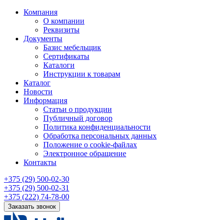
Компания
О компании
Реквизиты
Документы
Базис мебельщик
Сертификаты
Каталоги
Инструкции к товарам
Каталог
Новости
Информация
Статьи о продукции
Публичный договор
Политика конфиденциальности
Обработка персональных данных
Положение о cookie-файлах
Электронное обращение
Контакты
+375 (29) 500-02-30
+375 (29) 500-02-31
+375 (222) 74-78-00
Заказать звонок