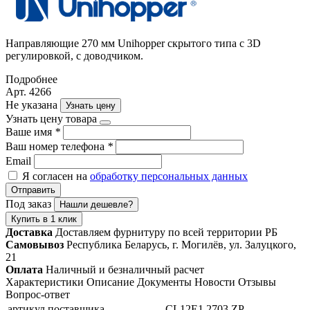
Направляющие 270 мм Unihopper скрытого типа с 3D
регулировкой, с доводчиком.
Подробнее
Арт. 4266
Не указана
Узнать цену
Узнать цену товара
Ваше имя
*
Ваш номер телефона
*
Email
Я согласен на
обработку персональных данных
Отправить
Под заказ
Нашли дешевле?
Купить в 1 клик
Доставка
Доставляем фурнитуру по всей территории РБ
Самовывоз
Республика Беларусь, г. Могилёв, ул. Залуцкого,
21
Оплата
Наличный и безналичный расчет
Характеристики
Описание
Документы
Новости
Отзывы
Вопрос-ответ
артикул поставщика
CL12E1.2703.ZP