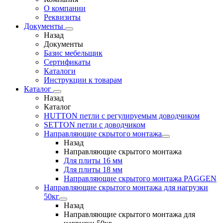
О компании
Реквизиты
Документы
Назад
Документы
Базис мебельщик
Сертификаты
Каталоги
Инструкции к товарам
Каталог
Назад
Каталог
HUTTON петли с регулируемым доводчиком
SETTON петли с доводчиком
Направляющие скрытого монтажа
Назад
Направляющие скрытого монтажа
Для плиты 16 мм
Для плиты 18 мм
Направляющие скрытого монтажа PAGGEN
Направляющие скрытого монтажа для нагрузки
50кг
Назад
Направляющие скрытого монтажа для