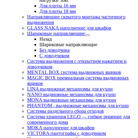
нагрузки 50кг
Для плиты 16 мм
Для плиты 18 мм
Направляющие скрытого монтажа частичного
выдвижения
GLASS NAKA наполнение для шкафов
Шариковые направляющие
Назад
Шариковые направляющие
Без доводчика
С доводчиком
Система выдвижения с открытием нажатием и
доводчиком
MENTAL BOX система выдвижных ящиков
MAGIC BOX премиальная система выдвижных
ящиков
LINA выдвижные механизмы для кухни
NANO выдвижные механизмы для кухни
MONA выдвижные механизмы для кухни
PHANTOM - выдвижные механизмы для кухни
Системы раздельного сбора отходов
Система хранения LEGO — гибкое решение для
современного дома
MOKA наполнение для шкафов
VICTORA пантографы с доводчиком