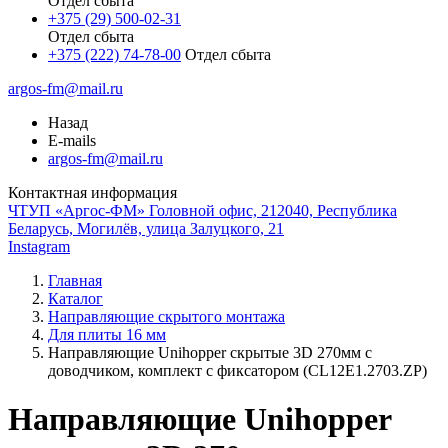
Отдел сбыта
+375 (29) 500-02-31
Отдел сбыта
+375 (222) 74-78-00
Отдел сбыта
argos-fm@mail.ru
Назад
E-mails
argos-fm@mail.ru
Контактная информация
ЧТУП «Аргос-ФМ» Головной офис, 212040, Республика
Беларусь, Могилёв, улица Залуцкого, 21
Instagram
Главная
Каталог
Направляющие скрытого монтажа
Для плиты 16 мм
Направляющие Unihopper скрытые 3D 270мм с
доводчиком, комплект с фиксатором (CL12E1.2703.ZP)
Направляющие Unihopper