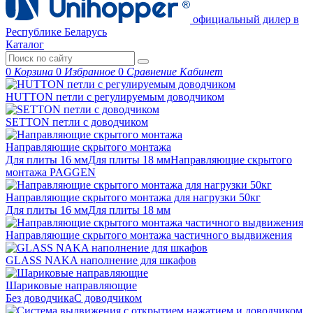
официальный дилер в
Республике Беларусь
Каталог
0
Корзина
0
Избранное
0
Сравнение
Кабинет
HUTTON петли с регулируемым доводчиком
SETTON петли с доводчиком
Направляющие скрытого монтажа
Для плиты 16 мм
Для плиты 18 мм
Направляющие скрытого
монтажа PAGGEN
Направляющие скрытого монтажа для нагрузки 50кг
Для плиты 16 мм
Для плиты 18 мм
Направляющие скрытого монтажа частичного выдвижения
GLASS NAKA наполнение для шкафов
Шариковые направляющие
Без доводчика
С доводчиком