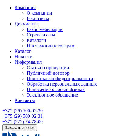
Компания
О компании
Реквизиты
Документы
Базис мебельщик
Сертификаты
Каталоги
Инструкции к товарам
Каталог
Новости
Информация
Статьи о продукции
Публичный договор
Политика конфиденциальности
Обработка персональных данных
Положение о cookie-файлах
Электронное обращение
Контакты
+375 (29) 500-02-30
+375 (29) 500-02-31
+375 (222) 74-78-00
Заказать звонок