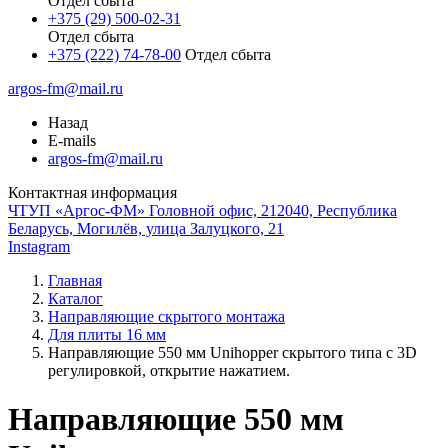
Отдел сбыта
+375 (29) 500-02-31
Отдел сбыта
+375 (222) 74-78-00
Отдел сбыта
argos-fm@mail.ru
Назад
E-mails
argos-fm@mail.ru
Контактная информация
ЧТУП «Аргос-ФМ» Головной офис, 212040, Республика
Беларусь, Могилёв, улица Залуцкого, 21
Instagram
Главная
Каталог
Направляющие скрытого монтажа
Для плиты 16 мм
Направляющие 550 мм Unihopper скрытого типа с 3D
регулировкой, открытие нажатием.
Направляющие 550 мм