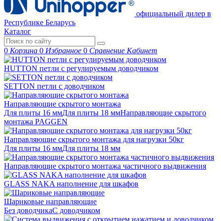
официальный дилер в
Республике Беларусь
Каталог
0
Корзина
0
Избранное
0
Сравнение
Кабинет
HUTTON петли с регулируемым доводчиком
SETTON петли с доводчиком
Направляющие скрытого монтажа
Для плиты 16 мм
Для плиты 18 мм
Направляющие скрытого
монтажа PAGGEN
Направляющие скрытого монтажа для нагрузки 50кг
Для плиты 16 мм
Для плиты 18 мм
Направляющие скрытого монтажа частичного выдвижения
GLASS NAKA наполнение для шкафов
Шариковые направляющие
Без доводчика
С доводчиком