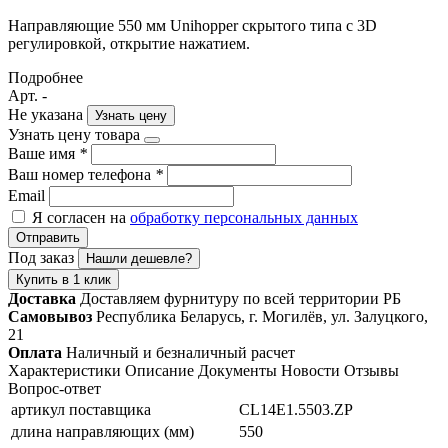
Направляющие 550 мм Unihopper скрытого типа с 3D
регулировкой, открытие нажатием.
Подробнее
Арт. -
Не указана
Узнать цену
Узнать цену товара
Ваше имя
*
Ваш номер телефона
*
Email
Я согласен на
обработку персональных данных
Отправить
Под заказ
Нашли дешевле?
Купить в 1 клик
Доставка
Доставляем фурнитуру по всей территории РБ
Самовывоз
Республика Беларусь, г. Могилёв, ул. Залуцкого,
21
Оплата
Наличный и безналичный расчет
Характеристики
Описание
Документы
Новости
Отзывы
Вопрос-ответ
артикул поставщика
CL14E1.5503.ZP
длина направляющих (мм)
550