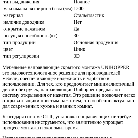
тип выдвижения
Полное
максимальная ширина базы (мм)
1200
материал
Сталь/пластик
наличие доводчика
Нет
открытие нажатием
Да
несущая способность (кг)
30
тип продукции
Основная продукция
цвет
Цинк
тип регулировки
3D
Мебельные направляющие скрытого монтажа UNIHOPPER —
это высокотехнологичное решение для производителей
мебели, обеспечивающее надежность и удобство в
использовании. Для тех, кто предпочитает минималистичный
дизайн без ручек, направляющие Unihopper предлагают
систему открывания от нажатия. Это решение позволяет легко
открывать ящики простым нажатием, что особенно актуально
для современных кухонь и ванных комнат.
Благодаря системе CLIP, установка направляющих не требует
использования инструментов, что значительно упрощает
процесс монтажа и экономит время.