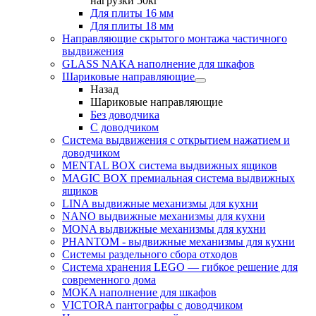
нагрузки 50кг
Для плиты 16 мм
Для плиты 18 мм
Направляющие скрытого монтажа частичного
выдвижения
GLASS NAKA наполнение для шкафов
Шариковые направляющие
Назад
Шариковые направляющие
Без доводчика
С доводчиком
Система выдвижения с открытием нажатием и
доводчиком
MENTAL BOX система выдвижных ящиков
MAGIC BOX премиальная система выдвижных
ящиков
LINA выдвижные механизмы для кухни
NANO выдвижные механизмы для кухни
MONA выдвижные механизмы для кухни
PHANTOM - выдвижные механизмы для кухни
Системы раздельного сбора отходов
Система хранения LEGO — гибкое решение для
современного дома
MOKA наполнение для шкафов
VICTORA пантографы с доводчиком