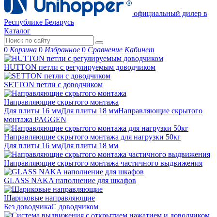
официальный дилер в
Республике Беларусь
Каталог
0
Корзина
0
Избранное
0
Сравнение
Кабинет
HUTTON петли с регулируемым доводчиком
SETTON петли с доводчиком
Направляющие скрытого монтажа
Для плиты 16 мм
Для плиты 18 мм
Направляющие скрытого
монтажа PAGGEN
Направляющие скрытого монтажа для нагрузки 50кг
Для плиты 16 мм
Для плиты 18 мм
Направляющие скрытого монтажа частичного выдвижения
GLASS NAKA наполнение для шкафов
Шариковые направляющие
Без доводчика
С доводчиком