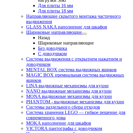
нагрузки 50кг
Для плиты 16 мм
Для плиты 18 мм
Направляющие скрытого монтажа частичного
выдвижения
GLASS NAKA наполнение для шкафов
Шариковые направляющие
Назад
Шариковые направляющие
Без доводчика
С доводчиком
Система выдвижения с открытием нажатием и
доводчиком
MENTAL BOX система выдвижных ящиков
MAGIC BOX премиальная система выдвижных
ящиков
LINA выдвижные механизмы для кухни
NANO выдвижные механизмы для кухни
MONA выдвижные механизмы для кухни
PHANTOM - выдвижные механизмы для кухни
Системы раздельного сбора отходов
Система хранения LEGO — гибкое решение для
современного дома
MOKA наполнение для шкафов
VICTORA пантографы с доводчиком