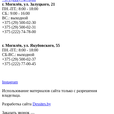
г. Могилёв, ул. Залуцкого, 21
ПН.-ПТ.: 8:00 - 18:00
СБ.: 9:00 - 16:00
ВС.: выходной
+375 (29) 500-02-30
+375 (29) 500-02-31
+375 (222) 74-78-00
г. Могилёв, ул. Якубовского, 55
ПН.-ПТ.: 8:00 - 18:00
СБ-ВС.: выходной
+375 (29) 500-02-37
+375 (222) 77-00-45
argos-fm.by
Instagram
Использование материалов сайта только с разрешения
владельца.
Разработка сайта
Dessites.by
Заказать звонок