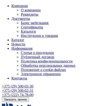
Компания
О компании
Реквизиты
Документы
Базис мебельщик
Сертификаты
Каталоги
Инструкции к товарам
Каталог
Новости
Информация
Статьи о продукции
Публичный договор
Политика конфиденциальности
Обработка персональных данных
Положение о cookie-файлах
Электронное обращение
Контакты
+375 (29) 500-02-30
+375 (29) 500-02-31
+375 (222) 74-78-00
Заказать звонок