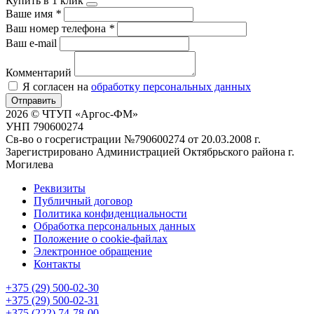
Купить в 1 клик
Ваше имя
*
Ваш номер телефона
*
Ваш e-mail
Комментарий
Я согласен на
обработку персональных данных
Отправить
2026 © ЧТУП «Аргос-ФМ»
УНП 790600274
Св-во о госрегистрации №790600274 от 20.03.2008 г.
Зарегистрировано Администрацией Октябрьского района г.
Могилева
Реквизиты
Публичный договор
Политика конфиденциальности
Обработка персональных данных
Положение о cookie-файлах
Электронное обращение
Контакты
+375 (29) 500-02-30
+375 (29) 500-02-31
+375 (222) 74-78-00