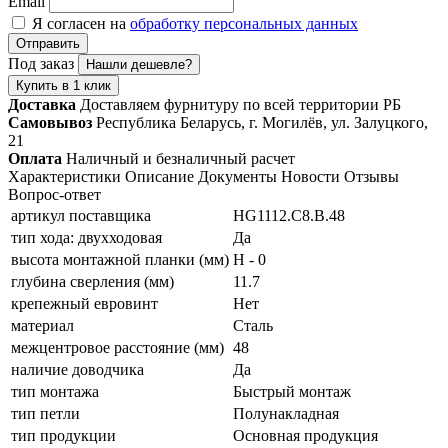
Email
Я согласен на
обработку персональных данных
Отправить
Под заказ
Нашли дешевле?
Купить в 1 клик
Доставка
Доставляем фурнитуру по всей территории РБ
Самовывоз
Республика Беларусь, г. Могилёв, ул. Залуцкого,
21
Оплата
Наличный и безналичный расчет
Характеристики
Описание
Документы
Новости
Отзывы
Вопрос-ответ
артикул поставщика
HG1112.C8.B.48
тип хода: двухходовая
Да
высота монтажной планки (мм)
Н - 0
глубина сверления (мм)
11.7
крепежный евровинт
Нет
материал
Сталь
межцентровое расстояние (мм)
48
наличие доводчика
Да
тип монтажа
Быстрый монтаж
тип петли
Полунакладная
тип продукции
Основная продукция