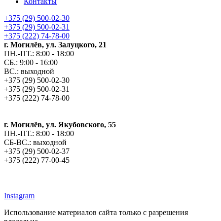
Контакты
+375 (29) 500-02-30
+375 (29) 500-02-31
+375 (222) 74-78-00
г. Могилёв, ул. Залуцкого, 21
ПН.-ПТ.: 8:00 - 18:00
СБ.: 9:00 - 16:00
ВС.: выходной
+375 (29) 500-02-30
+375 (29) 500-02-31
+375 (222) 74-78-00
г. Могилёв, ул. Якубовского, 55
ПН.-ПТ.: 8:00 - 18:00
СБ-ВС.: выходной
+375 (29) 500-02-37
+375 (222) 77-00-45
argos-fm.by
Instagram
Использование материалов сайта только с разрешения