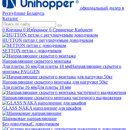
официальный дилер в
Республике Беларусь
Каталог
0
Корзина
0
Избранное
0
Сравнение
Кабинет
HUTTON петли с регулируемым доводчиком
SETTON петли с доводчиком
Направляющие скрытого монтажа
Для плиты 16 мм
Для плиты 18 мм
Направляющие скрытого
монтажа PAGGEN
Направляющие скрытого монтажа для нагрузки 50кг
Для плиты 16 мм
Для плиты 18 мм
Направляющие скрытого монтажа частичного выдвижения
GLASS NAKA наполнение для шкафов
Шариковые направляющие
Без доводчика
С доводчиком