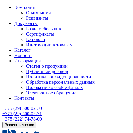
Компания
О компании
Реквизиты
Документы
Базис мебельщик
Сертификаты
Каталоги
Инструкции к товарам
Каталог
Новости
Информация
Статьи о продукции
Публичный договор
Политика конфиденциальности
Обработка персональных данных
Положение о cookie-файлах
Электронное обращение
Контакты
+375 (29) 500-02-30
+375 (29) 500-02-31
+375 (222) 74-78-00
Заказать звонок