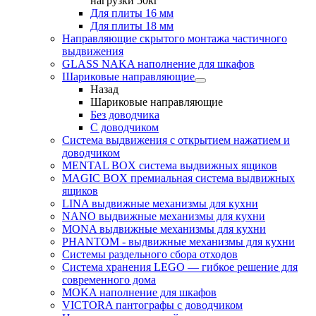
нагрузки 50кг
Для плиты 16 мм
Для плиты 18 мм
Направляющие скрытого монтажа частичного
выдвижения
GLASS NAKA наполнение для шкафов
Шариковые направляющие
Назад
Шариковые направляющие
Без доводчика
С доводчиком
Система выдвижения с открытием нажатием и
доводчиком
MENTAL BOX система выдвижных ящиков
MAGIC BOX премиальная система выдвижных
ящиков
LINA выдвижные механизмы для кухни
NANO выдвижные механизмы для кухни
MONA выдвижные механизмы для кухни
PHANTOM - выдвижные механизмы для кухни
Системы раздельного сбора отходов
Система хранения LEGO — гибкое решение для
современного дома
MOKA наполнение для шкафов
VICTORA пантографы с доводчиком