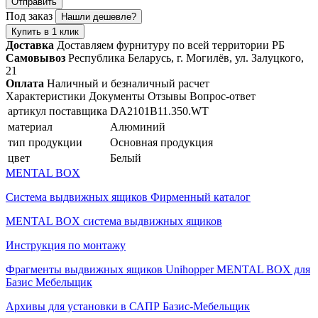
Отправить
Под заказ
Нашли дешевле?
Купить в 1 клик
Доставка
Доставляем фурнитуру по всей территории РБ
Самовывоз
Республика Беларусь, г. Могилёв, ул. Залуцкого,
21
Оплата
Наличный и безналичный расчет
Характеристики
Документы
Отзывы
Вопрос-ответ
артикул поставщика
DA2101B11.350.WT
материал
Алюминий
тип продукции
Основная продукция
цвет
Белый
MENTAL BOX
Система выдвижных ящиков Фирменный каталог
MENTAL BOX система выдвижных ящиков
Инструкция по монтажу
Фрагменты выдвижных ящиков Unihopper MENTAL BOX для
Базис Мебельщик
Архивы для установки в САПР Базис-Мебельщик