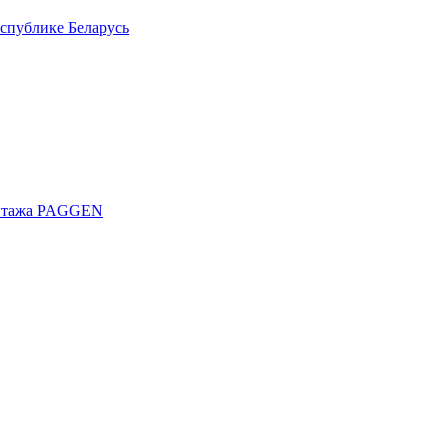
спублике Беларусь
онтажа PAGGEN