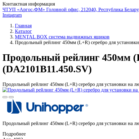
Контактная информация
ЧТУП «Аргос-ФМ» Головной офис, 212040, Республика Беларус
Instagram
Главная
Каталог
MENTAL BOX система выдвижных ящиков
Продольный рейлинг 450мм (L+R) серебро для установк
Продольный рейлинг 450мм (L
(DA2101B11.450.SV)
Продольный рейлинг 450мм (L+R) серебро для установки на л
Продольный рейлинг 450мм (L+R) серебро для установки на л
Подробнее