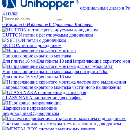
официальный дилер в Ре
Каталог
0
Корзина
0
Избранное
0
Сравнение
Кабинет
HUTTON петли с регулируемым доводчиком
SETTON петли с доводчиком
Направляющие скрытого монтажа
Для плиты 16 мм
Для плиты 18 мм
Направляющие скрытого м
Направляющие скрытого монтажа для нагрузки 50кг
Для плиты 16 мм
Для плиты 18 мм
Направляющие скрытого монтажа частичного выдвижения
GLASS NAKA наполнение для шкафов
Шариковые направляющие
Без доводчика
С доводчиком
Система выдвижения с открытием нажатием и доводчиком