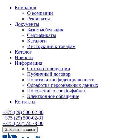
Компания
О компании
Реквизиты
Документы
Базис мебельщик
Сертификаты
Каталоги
Инструкции к товарам
Каталог
Новости
Информация
Статьи о продукции
Публичный договор
Политика конфиденциальности
Обработка персональных данных
Положение о cookie-файлах
Электронное обращение
Контакты
+375 (29) 500-02-30
+375 (29) 500-02-31
+375 (222) 74-78-00
Заказать звонок