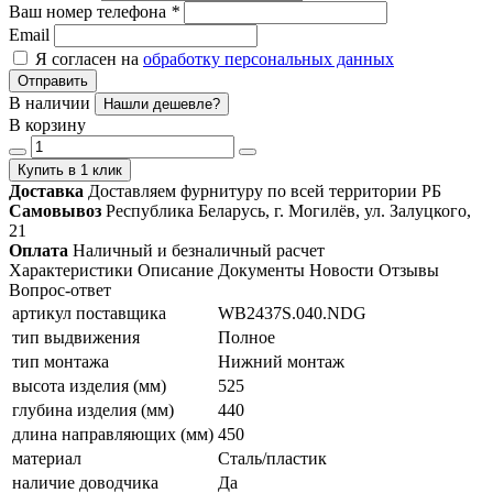
Ваш номер телефона
*
Email
Я согласен на
обработку персональных данных
Отправить
В наличии
Нашли дешевле?
В корзину
Купить в 1 клик
Доставка
Доставляем фурнитуру по всей территории РБ
Самовывоз
Республика Беларусь, г. Могилёв, ул. Залуцкого,
21
Оплата
Наличный и безналичный расчет
Характеристики
Описание
Документы
Новости
Отзывы
Вопрос-ответ
артикул поставщика
WB2437S.040.NDG
тип выдвижения
Полное
тип монтажа
Нижний монтаж
высота изделия (мм)
525
глубина изделия (мм)
440
длина направляющих (мм)
450
материал
Сталь/пластик
наличие доводчика
Да