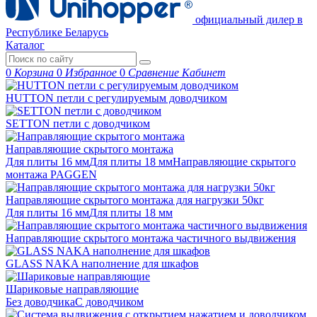
официальный дилер в
Республике Беларусь
Каталог
0
Корзина
0
Избранное
0
Сравнение
Кабинет
HUTTON петли с регулируемым доводчиком
SETTON петли с доводчиком
Направляющие скрытого монтажа
Для плиты 16 мм
Для плиты 18 мм
Направляющие скрытого
монтажа PAGGEN
Направляющие скрытого монтажа для нагрузки 50кг
Для плиты 16 мм
Для плиты 18 мм
Направляющие скрытого монтажа частичного выдвижения
GLASS NAKA наполнение для шкафов
Шариковые направляющие
Без доводчика
С доводчиком