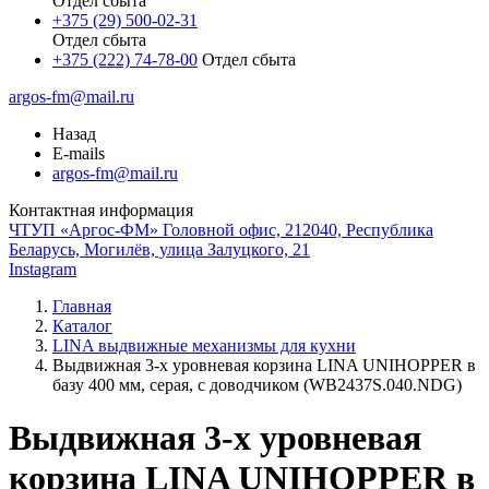
Отдел сбыта
+375 (29) 500-02-31
Отдел сбыта
+375 (222) 74-78-00
Отдел сбыта
argos-fm@mail.ru
Назад
E-mails
argos-fm@mail.ru
Контактная информация
ЧТУП «Аргос-ФМ» Головной офис, 212040, Республика
Беларусь, Могилёв, улица Залуцкого, 21
Instagram
Главная
Каталог
LINA выдвижные механизмы для кухни
Выдвижная 3-х уровневая корзина LINA UNIHOPPER в
базу 400 мм, серая, с доводчиком (WB2437S.040.NDG)
Выдвижная 3-х уровневая
корзина LINA UNIHOPPER в