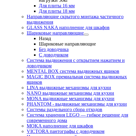
нагрузки 50кг
Для плиты 16 мм
Для плиты 18 мм
Направляющие скрытого монтажа частичного
выдвижения
GLASS NAKA наполнение для шкафов
Шариковые направляющие
Назад
Шариковые направляющие
Без доводчика
С доводчиком
Система выдвижения с открытием нажатием и
доводчиком
MENTAL BOX система выдвижных ящиков
MAGIC BOX премиальная система выдвижных
ящиков
LINA выдвижные механизмы для кухни
NANO выдвижные механизмы для кухни
MONA выдвижные механизмы для кухни
PHANTOM - выдвижные механизмы для кухни
Системы раздельного сбора отходов
Система хранения LEGO — гибкое решение для
современного дома
MOKA наполнение для шкафов
VICTORA пантографы с доводчиком