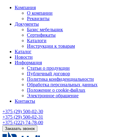
Компания
О компании
Реквизиты
Документы
Базис мебельщик
Сертификаты
Каталоги
Инструкции к товарам
Каталог
Новости
Информация
Статьи о продукции
Публичный договор
Политика конфиденциальности
Обработка персональных данных
Положение о cookie-файлах
Электронное обращение
Контакты
+375 (29) 500-02-30
+375 (29) 500-02-31
+375 (222) 74-78-00
Заказать звонок