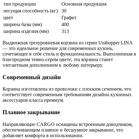
тип продукции
Основная продукция
несущая способность (кг)
30
цвет
Графит
ширина базы (мм)
400
ширина изделия (мм)
313
Выдвижная трехуровневая корзина из серии Unihopper LINA
— это идеальное решение для современных кухонь,
сочетающее в себе стиль и функциональность. Выполненная в
благородном темно-сером цвете, эта корзина станет
элегантным дополнением к любому интерьеру.
Современный дизайн
Корзина изготовлена из проволоки с плоским сечением, что
соответствует современным требованиям дизайна кухонных
аксессуаров класса премиум.
Плавное закрывание
Направляющие CARGO оснащены встроенным доводчиком,
обеспечивающим плавное и бесшумное закрывание, что
добавляет комфорта в использовании.