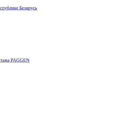
спублике Беларусь
онтажа PAGGEN