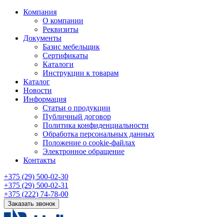
Компания
О компании
Реквизиты
Документы
Базис мебельщик
Сертификаты
Каталоги
Инструкции к товарам
Каталог
Новости
Информация
Статьи о продукции
Публичный договор
Политика конфиденциальности
Обработка персональных данных
Положение о cookie-файлах
Электронное обращение
Контакты
+375 (29) 500-02-30
+375 (29) 500-02-31
+375 (222) 74-78-00
Заказать звонок