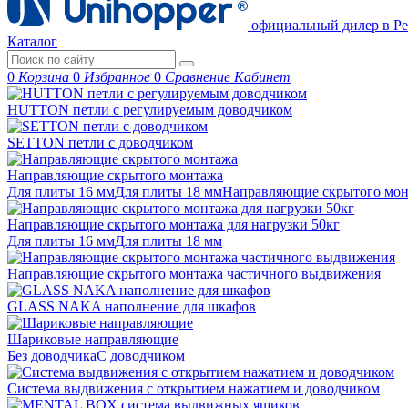
официальный дилер в Ре
Каталог
0
Корзина
0
Избранное
0
Сравнение
Кабинет
HUTTON петли с регулируемым доводчиком
SETTON петли с доводчиком
Направляющие скрытого монтажа
Для плиты 16 мм
Для плиты 18 мм
Направляющие скрытого м
Направляющие скрытого монтажа для нагрузки 50кг
Для плиты 16 мм
Для плиты 18 мм
Направляющие скрытого монтажа частичного выдвижения
GLASS NAKA наполнение для шкафов
Шариковые направляющие
Без доводчика
С доводчиком
Система выдвижения с открытием нажатием и доводчиком