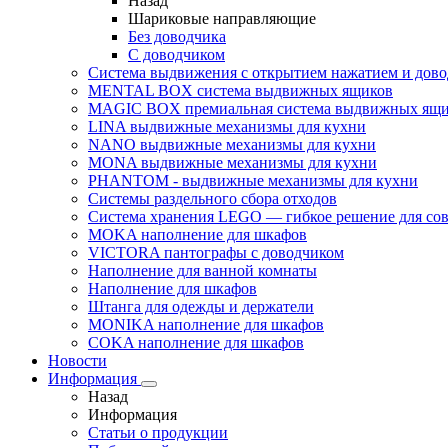
Назад
Шариковые направляющие
Без доводчика
С доводчиком
Система выдвижения с открытием нажатием и дов
MENTAL BOX система выдвижных ящиков
MAGIC BOX премиальная система выдвижных ящи
LINA выдвижные механизмы для кухни
NANO выдвижные механизмы для кухни
MONA выдвижные механизмы для кухни
PHANTOM - выдвижные механизмы для кухни
Системы раздельного сбора отходов
Система хранения LEGO — гибкое решение для со
MOKA наполнение для шкафов
VICTORA пантографы с доводчиком
Наполнение для ванной комнаты
Наполнение для шкафов
Штанга для одежды и держатели
MONIKA наполнение для шкафов
COKA наполнение для шкафов
Новости
Информация
Назад
Информация
Статьи о продукции