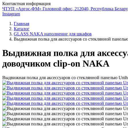
Контактная информация
ЧТУП «Аргос-ФМ» Головной офис, 212040, Республика Беларус
Instagram
Главная
Каталог
GLASS NAKA наполнение для шкафов
Выдвижная полка для аксессуаров со стеклянной панелью
Выдвижная полка для аксессуа
доводчиком clip-on NAKA
Выдвижная полка для аксессуаров со стеклянной панелью Unih