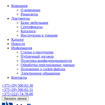
Компания
О компании
Реквизиты
Документы
Базис мебельщик
Сертификаты
Каталоги
Инструкции к товарам
Каталог
Новости
Информация
Статьи о продукции
Публичный договор
Политика конфиденциальности
Обработка персональных данных
Положение о cookie-файлах
Электронное обращение
Контакты
+375 (29) 500-02-30
+375 (29) 500-02-31
+375 (222) 74-78-00
Заказать звонок