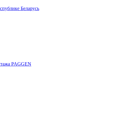
спублике Беларусь
онтажа PAGGEN