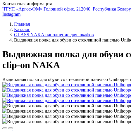
Контактная информация
ЧТУП «Аргос-ФМ» Головной офис, 212040, Республика Беларус
Instagram
Главная
Каталог
GLASS NAKA наполнение для шкафов
Выдвижная полка для обуви со стеклянной панелью Uniho
Выдвижная полка для обуви с
clip-on NAKA
Выдвижная полка для обуви со стеклянной панелью Unihopper 