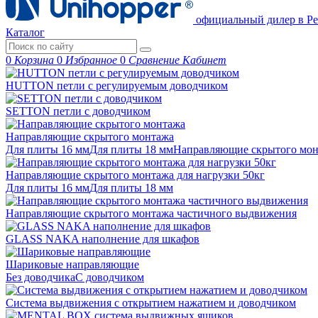
официальный дилер в Ре
Каталог
0
Корзина
0
Избранное
0
Сравнение
Кабинет
HUTTON петли с регулируемым доводчиком
SETTON петли с доводчиком
Направляющие скрытого монтажа
Для плиты 16 мм
Для плиты 18 мм
Направляющие скрытого м
Направляющие скрытого монтажа для нагрузки 50кг
Для плиты 16 мм
Для плиты 18 мм
Направляющие скрытого монтажа частичного выдвижения
GLASS NAKA наполнение для шкафов
Шариковые направляющие
Без доводчика
С доводчиком
Система выдвижения с открытием нажатием и доводчиком