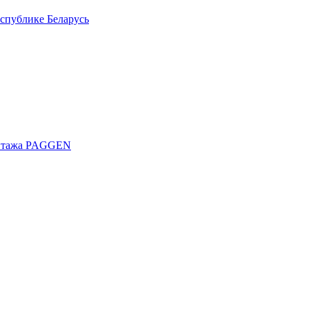
спублике Беларусь
онтажа PAGGEN