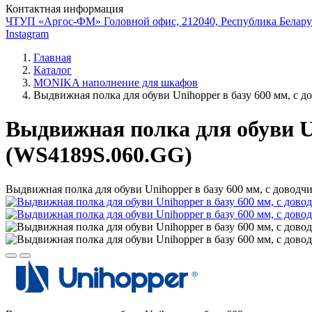
Контактная информация
ЧТУП «Аргос-ФМ» Головной офис, 212040, Республика Беларус
Instagram
Главная
Каталог
MONIKA наполнение для шкафов
Выдвижная полка для обуви Unihopper в базу 600 мм, с 
Выдвижная полка для обуви Un
(WS4189S.060.GG)
Выдвижная полка для обуви Unihopper в базу 600 мм, с довод