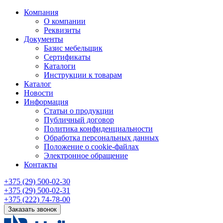
Компания
О компании
Реквизиты
Документы
Базис мебельщик
Сертификаты
Каталоги
Инструкции к товарам
Каталог
Новости
Информация
Статьи о продукции
Публичный договор
Политика конфиденциальности
Обработка персональных данных
Положение о cookie-файлах
Электронное обращение
Контакты
+375 (29) 500-02-30
+375 (29) 500-02-31
+375 (222) 74-78-00
Заказать звонок