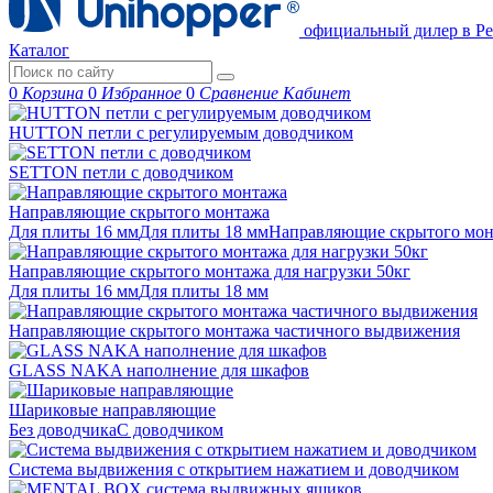
официальный дилер в Ре
Каталог
0
Корзина
0
Избранное
0
Сравнение
Кабинет
HUTTON петли с регулируемым доводчиком
SETTON петли с доводчиком
Направляющие скрытого монтажа
Для плиты 16 мм
Для плиты 18 мм
Направляющие скрытого м
Направляющие скрытого монтажа для нагрузки 50кг
Для плиты 16 мм
Для плиты 18 мм
Направляющие скрытого монтажа частичного выдвижения
GLASS NAKA наполнение для шкафов
Шариковые направляющие
Без доводчика
С доводчиком
Система выдвижения с открытием нажатием и доводчиком