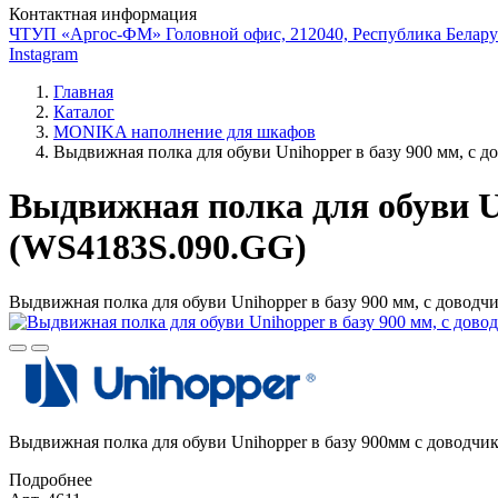
Контактная информация
ЧТУП «Аргос-ФМ» Головной офис, 212040, Республика Беларус
Instagram
Главная
Каталог
MONIKA наполнение для шкафов
Выдвижная полка для обуви Unihopper в базу 900 мм, с 
Выдвижная полка для обуви Un
(WS4183S.090.GG)
Выдвижная полка для обуви Unihopper в базу 900 мм, с довод
Выдвижная полка для обуви Unihopper в базу 900мм с доводч
Подробнее