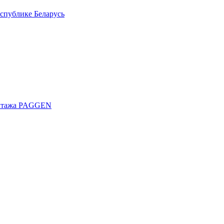
спублике Беларусь
онтажа PAGGEN