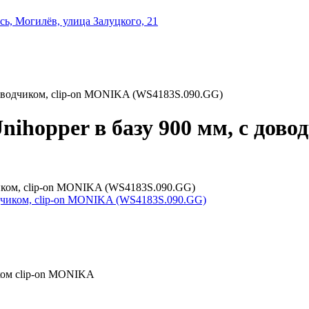
ь, Могилёв, улица Залуцкого, 21
доводчиком, clip-on MONIKA (WS4183S.090.GG)
ihopper в базу 900 мм, с дов
чиком, clip-on MONIKA (WS4183S.090.GG)
иком clip-on MONIKA