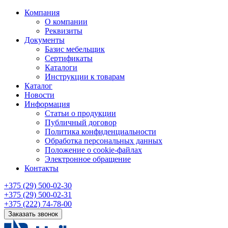
Компания
О компании
Реквизиты
Документы
Базис мебельщик
Сертификаты
Каталоги
Инструкции к товарам
Каталог
Новости
Информация
Статьи о продукции
Публичный договор
Политика конфиденциальности
Обработка персональных данных
Положение о cookie-файлах
Электронное обращение
Контакты
+375 (29) 500-02-30
+375 (29) 500-02-31
+375 (222) 74-78-00
Заказать звонок