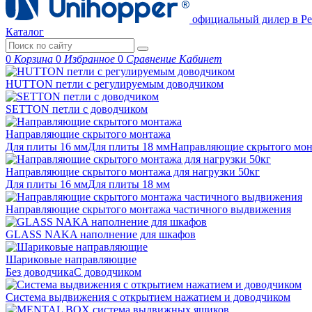
официальный дилер в Ре
Каталог
0
Корзина
0
Избранное
0
Сравнение
Кабинет
HUTTON петли с регулируемым доводчиком
SETTON петли с доводчиком
Направляющие скрытого монтажа
Для плиты 16 мм
Для плиты 18 мм
Направляющие скрытого м
Направляющие скрытого монтажа для нагрузки 50кг
Для плиты 16 мм
Для плиты 18 мм
Направляющие скрытого монтажа частичного выдвижения
GLASS NAKA наполнение для шкафов
Шариковые направляющие
Без доводчика
С доводчиком
Система выдвижения с открытием нажатием и доводчиком