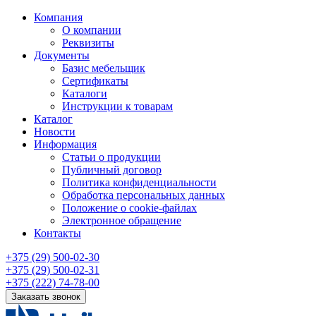
Компания
О компании
Реквизиты
Документы
Базис мебельщик
Сертификаты
Каталоги
Инструкции к товарам
Каталог
Новости
Информация
Статьи о продукции
Публичный договор
Политика конфиденциальности
Обработка персональных данных
Положение о cookie-файлах
Электронное обращение
Контакты
+375 (29) 500-02-30
+375 (29) 500-02-31
+375 (222) 74-78-00
Заказать звонок