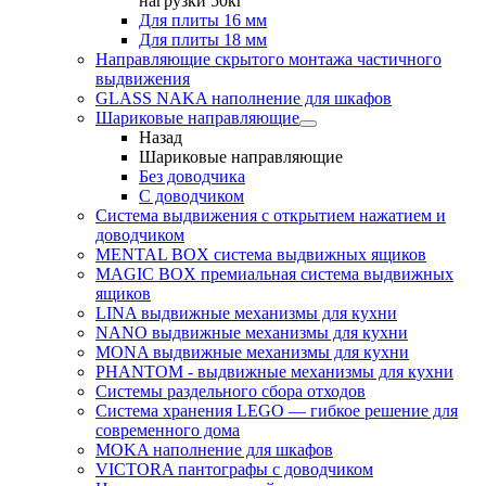
нагрузки 50кг
Для плиты 16 мм
Для плиты 18 мм
Направляющие скрытого монтажа частичного
выдвижения
GLASS NAKA наполнение для шкафов
Шариковые направляющие
Назад
Шариковые направляющие
Без доводчика
С доводчиком
Система выдвижения с открытием нажатием и
доводчиком
MENTAL BOX система выдвижных ящиков
MAGIC BOX премиальная система выдвижных
ящиков
LINA выдвижные механизмы для кухни
NANO выдвижные механизмы для кухни
MONA выдвижные механизмы для кухни
PHANTOM - выдвижные механизмы для кухни
Системы раздельного сбора отходов
Система хранения LEGO — гибкое решение для
современного дома
MOKA наполнение для шкафов
VICTORA пантографы с доводчиком