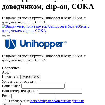
доводчиком, clip-on, COKA
Выдвижная полка пруток Unihopper в базу 900мм, c
доводчиком, clip-on, COKA
Выдвижная полка пруток Unihopper в базу 900мм, c
доводчиком, clip-on, COKA
Подробнее
Арт. -
Не указана
Узнать цену
Узнать цену товара
Ваше имя
*
Ваш номер телефона
*
Email
Я согласен на
обработку персональных данных