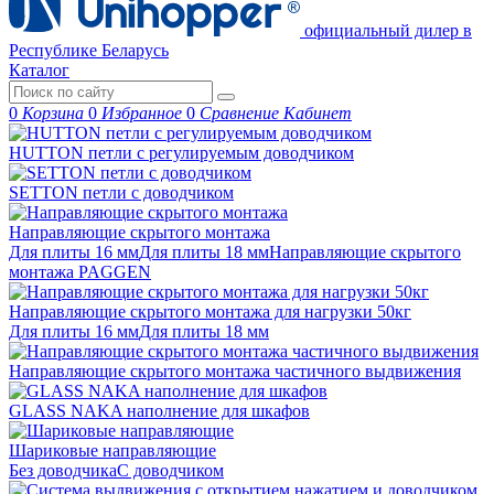
официальный дилер в
Республике Беларусь
Каталог
0
Корзина
0
Избранное
0
Сравнение
Кабинет
HUTTON петли с регулируемым доводчиком
SETTON петли с доводчиком
Направляющие скрытого монтажа
Для плиты 16 мм
Для плиты 18 мм
Направляющие скрытого
монтажа PAGGEN
Направляющие скрытого монтажа для нагрузки 50кг
Для плиты 16 мм
Для плиты 18 мм
Направляющие скрытого монтажа частичного выдвижения
GLASS NAKA наполнение для шкафов
Шариковые направляющие
Без доводчика
С доводчиком