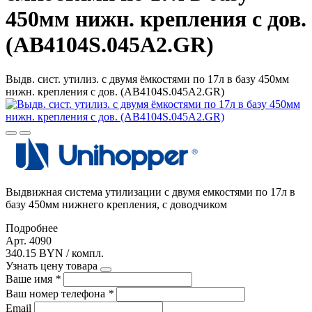
450мм нижн. крепления с дов.
(AB4104S.045A2.GR)
Выдв. сист. утилиз. с двумя ёмкостями по 17л в базу 450мм
нижн. крепления с дов. (AB4104S.045A2.GR)
Выдвижная система утилизации с двумя емкостями по 17л в
базу 450мм нижнего крепления, с доводчиком
Подробнее
Арт. 4090
340.15 BYN / компл.
Узнать цену товара
Ваше имя
*
Ваш номер телефона
*
Email