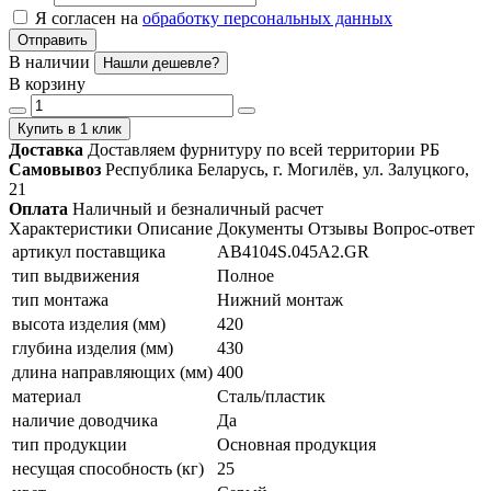
Я согласен на
обработку персональных данных
Отправить
В наличии
Нашли дешевле?
В корзину
Купить в 1 клик
Доставка
Доставляем фурнитуру по всей территории РБ
Самовывоз
Республика Беларусь, г. Могилёв, ул. Залуцкого,
21
Оплата
Наличный и безналичный расчет
Характеристики
Описание
Документы
Отзывы
Вопрос-ответ
артикул поставщика
AB4104S.045A2.GR
тип выдвижения
Полное
тип монтажа
Нижний монтаж
высота изделия (мм)
420
глубина изделия (мм)
430
длина направляющих (мм)
400
материал
Сталь/пластик
наличие доводчика
Да
тип продукции
Основная продукция
несущая способность (кг)
25