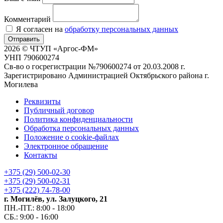
Комментарий
Я согласен на
обработку персональных данных
Отправить
2026 © ЧТУП «Аргос-ФМ»
УНП 790600274
Св-во о госрегистрации №790600274 от 20.03.2008 г.
Зарегистрировано Администрацией Октябрьского района г.
Могилева
Реквизиты
Публичный договор
Политика конфиденциальности
Обработка персональных данных
Положение о cookie-файлах
Электронное обращение
Контакты
+375 (29) 500-02-30
+375 (29) 500-02-31
+375 (222) 74-78-00
г. Могилёв, ул. Залуцкого, 21
ПН.-ПТ.: 8:00 - 18:00
СБ.: 9:00 - 16:00