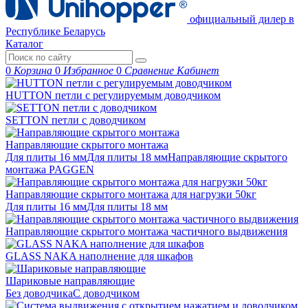
официальный дилер в
Республике Беларусь
Каталог
0
Корзина
0
Избранное
0
Сравнение
Кабинет
HUTTON петли с регулируемым доводчиком
SETTON петли с доводчиком
Направляющие скрытого монтажа
Для плиты 16 мм
Для плиты 18 мм
Направляющие скрытого
монтажа PAGGEN
Направляющие скрытого монтажа для нагрузки 50кг
Для плиты 16 мм
Для плиты 18 мм
Направляющие скрытого монтажа частичного выдвижения
GLASS NAKA наполнение для шкафов
Шариковые направляющие
Без доводчика
С доводчиком