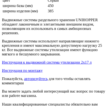
цвет
Серый
ширина базы (мм)
450
ширина изделия (мм)
385
Выдвижные системы раздельного хранения UNIHOPPER
обладают лаконичным и элегантными внешним видом,
позволяющим их использовать в самых амбициозных
решениях.
Выдвижные системы используют направляющие нижнего
крепления и имеют максимальную допустимую нагрузку 25
кг. Все выдвижные системы утилизации имеют функцию
мягкого и бесшумного закрывания.
Инструкция к выдвижной система утилизации 2х17 л
Инструкция по монтажу
Пожалуйста,
авторизуйтесь
для того чтобы оставлять
комментарии
Вы можете задать любой интересующий вас вопрос по товару
или работе магазина.
Наши квалифицированные специалисты обязательно вам