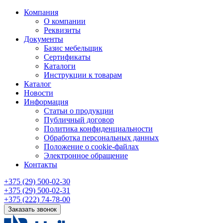
Компания
О компании
Реквизиты
Документы
Базис мебельщик
Сертификаты
Каталоги
Инструкции к товарам
Каталог
Новости
Информация
Статьи о продукции
Публичный договор
Политика конфиденциальности
Обработка персональных данных
Положение о cookie-файлах
Электронное обращение
Контакты
+375 (29) 500-02-30
+375 (29) 500-02-31
+375 (222) 74-78-00
Заказать звонок