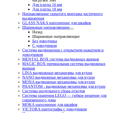
нагрузки 50кг
Для плиты 16 мм
Для плиты 18 мм
Направляющие скрытого монтажа частичного
выдвижения
GLASS NAKA наполнение для шкафов
Шариковые направляющие
Назад
Шариковые направляющие
Без доводчика
С доводчиком
Система выдвижения с открытием нажатием и
доводчиком
MENTAL BOX система выдвижных ящиков
MAGIC BOX премиальная система выдвижных
ящиков
LINA выдвижные механизмы для кухни
NANO выдвижные механизмы для кухни
MONA выдвижные механизмы для кухни
PHANTOM - выдвижные механизмы для кухни
Системы раздельного сбора отходов
Система хранения LEGO — гибкое решение для
современного дома
MOKA наполнение для шкафов
VICTORA пантографы с доводчиком