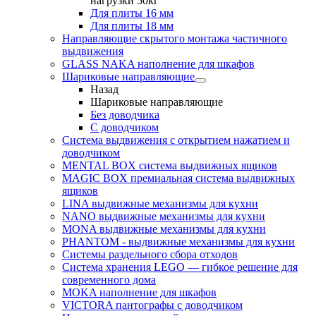
нагрузки 50кг
Для плиты 16 мм
Для плиты 18 мм
Направляющие скрытого монтажа частичного
выдвижения
GLASS NAKA наполнение для шкафов
Шариковые направляющие
Назад
Шариковые направляющие
Без доводчика
С доводчиком
Система выдвижения с открытием нажатием и
доводчиком
MENTAL BOX система выдвижных ящиков
MAGIC BOX премиальная система выдвижных
ящиков
LINA выдвижные механизмы для кухни
NANO выдвижные механизмы для кухни
MONA выдвижные механизмы для кухни
PHANTOM - выдвижные механизмы для кухни
Системы раздельного сбора отходов
Система хранения LEGO — гибкое решение для
современного дома
MOKA наполнение для шкафов
VICTORA пантографы с доводчиком