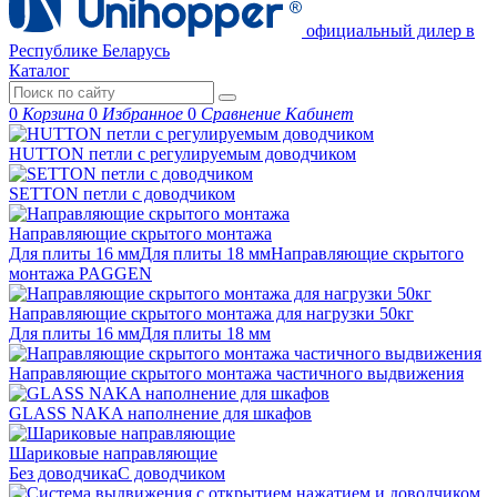
официальный дилер в
Республике Беларусь
Каталог
0
Корзина
0
Избранное
0
Сравнение
Кабинет
HUTTON петли с регулируемым доводчиком
SETTON петли с доводчиком
Направляющие скрытого монтажа
Для плиты 16 мм
Для плиты 18 мм
Направляющие скрытого
монтажа PAGGEN
Направляющие скрытого монтажа для нагрузки 50кг
Для плиты 16 мм
Для плиты 18 мм
Направляющие скрытого монтажа частичного выдвижения
GLASS NAKA наполнение для шкафов
Шариковые направляющие
Без доводчика
С доводчиком