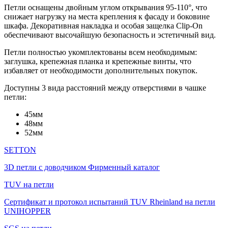
Петли оснащены двойным углом открывания 95-110°, что
снижает нагрузку на места крепления к фасаду и боковине
шкафа. Декоративная накладка и особая защелка Clip-On
обеспечивают высочайшую безопасность и эстетичный вид.
Петли полностью укомплектованы всем необходимым:
заглушка, крепежная планка и крепежные винты, что
избавляет от необходимости дополнительных покупок.
Доступны 3 вида расстояний между отверстиями в чашке
петли:
45мм
48мм
52мм
SETTON
3D петли с доводчиком Фирменный каталог
TUV на петли
Сертификат и протокол испытаний TUV Rheinland на петли
UNIHOPPER