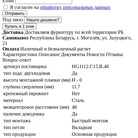
Email
Я согласен на
обработку персональных данных
Отправить
Под заказ
Нашли дешевле?
Купить в 1 клик
Доставка
Доставляем фурнитуру по всей территории РБ
Самовывоз
Республика Беларусь, г. Могилёв, ул. Залуцкого,
21
Оплата
Наличный и безналичный расчет
Характеристики
Описание
Документы
Новости
Отзывы
Вопрос-ответ
артикул поставщика
HG1112.C15.B.48
тип хода: двухходовая
Да
высота монтажной планки (мм)
Н - 0
глубина сверления (мм)
11.7
крепежный евровинт
Нет
материал
Сталь
межцентровое расстояние (мм)
48
наличие доводчика
Да
тип монтажа
Быстрый монтаж
тип петли
Вкладная
тип продукции
Основная продукция