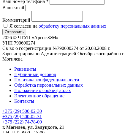
Ваш номер телефона
*
Ваш e-mail
Комментарий
Я согласен на
обработку персональных данных
Отправить
2026 © ЧТУП «Аргос-ФМ»
УНП 790600274
Св-во о госрегистрации №790600274 от 20.03.2008 г.
Зарегистрировано Администрацией Октябрьского района г.
Могилева
Реквизиты
Публичный договор
Политика конфиденциальности
Обработка персональных данных
Положение о cookie-файлах
Электронное обращение
Контакты
+375 (29) 500-02-30
+375 (29) 500-02-31
+375 (222) 74-78-00
г. Могилёв, ул. Залуцкого, 21
ПН.-ПТ.: 8:00 - 18:00