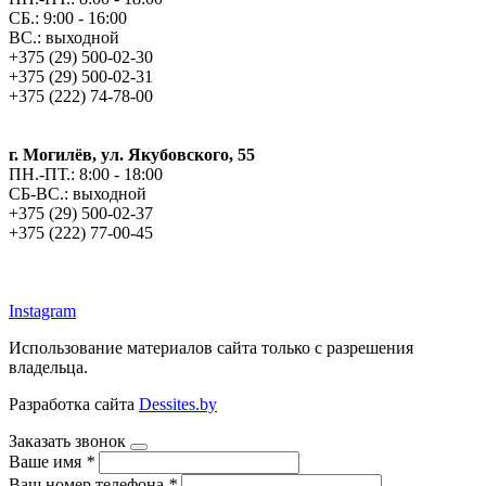
СБ.: 9:00 - 16:00
ВС.: выходной
+375 (29) 500-02-30
+375 (29) 500-02-31
+375 (222) 74-78-00
г. Могилёв, ул. Якубовского, 55
ПН.-ПТ.: 8:00 - 18:00
СБ-ВС.: выходной
+375 (29) 500-02-37
+375 (222) 77-00-45
argos-fm.by
Instagram
Использование материалов сайта только с разрешения
владельца.
Разработка сайта
Dessites.by
Заказать звонок
Ваше имя
*
Ваш номер телефона
*