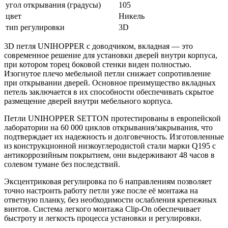
угол открывания (градусы)
105
цвет
Никель
тип регулировки
3D
3D петля UNIHOPPER с доводчиком, вкладная — это
современное решение для установки дверей внутри корпуса,
при котором торец боковой стенки виден полностью.
Изогнутое плечо мебельной петли снижает сопротивление
при открывании дверей. Основное преимущество вкладных
петель заключается в их способности обеспечивать скрытое
размещение дверей внутри мебельного корпуса.
Петли UNIHOPPER SETTON протестированы в европейской
лаборатории на 60 000 циклов открывания/закрывания, что
подтверждает их надежность и долговечность. Изготовленные
из конструкционной низкоуглеродистой стали марки Q195 с
антикоррозийным покрытием, они выдерживают 48 часов в
солевом тумане без последствий.
Эксцентриковая регулировка по 6 направлениям позволяет
точно настроить работу петли уже после её монтажа на
ответную планку, без необходимости ослабления крепежных
винтов. Система легкого монтажа Clip-On обеспечивает
быстроту и легкость процесса установки и регулировки.