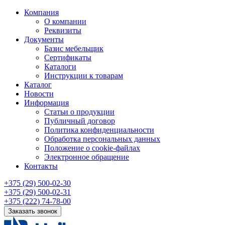
Компания
О компании
Реквизиты
Документы
Базис мебельщик
Сертификаты
Каталоги
Инструкции к товарам
Каталог
Новости
Информация
Статьи о продукции
Публичный договор
Политика конфиденциальности
Обработка персональных данных
Положение о cookie-файлах
Электронное обращение
Контакты
+375 (29) 500-02-30
+375 (29) 500-02-31
+375 (222) 74-78-00
Заказать звонок