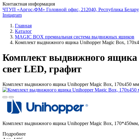
Контактная информация
ЧТУП «Аргос-ФМ» Головной офис, 212040, Республика Беларус
Instagram
Главная
Каталог
MAGIC BOX премиальная система выдвижных ящиков
Комплект выдвижного ящика Unihopper Magic Box, 170x45
Комплект выдвижного ящика U
свет LED, графит
Комплект выдвижного ящика Unihopper Magic Box, 170x450 мм,
Комплект выдвижного ящика Unihopper Magic Box, 170*450мм, 
Подробнее