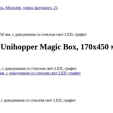
ь, Могилёв, улица Залуцкого, 21
0 мм, с доводчиком со стеклом свет LED, графит
nihopper Magic Box, 170x450 м
 с доводчиком со стеклом свет LED, графит
с доводчиком со стеклом свет LED, графит