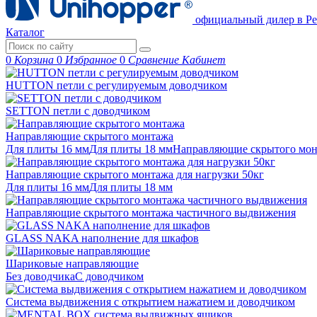
официальный дилер в Ре
Каталог
0
Корзина
0
Избранное
0
Сравнение
Кабинет
HUTTON петли с регулируемым доводчиком
SETTON петли с доводчиком
Направляющие скрытого монтажа
Для плиты 16 мм
Для плиты 18 мм
Направляющие скрытого м
Направляющие скрытого монтажа для нагрузки 50кг
Для плиты 16 мм
Для плиты 18 мм
Направляющие скрытого монтажа частичного выдвижения
GLASS NAKA наполнение для шкафов
Шариковые направляющие
Без доводчика
С доводчиком
Система выдвижения с открытием нажатием и доводчиком