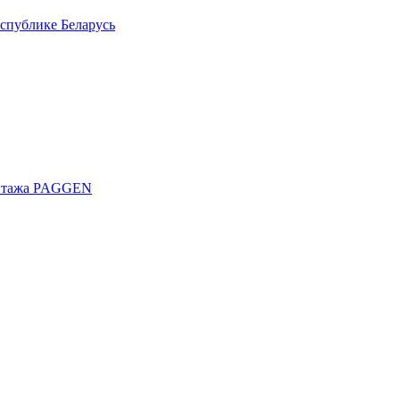
спублике Беларусь
онтажа PAGGEN