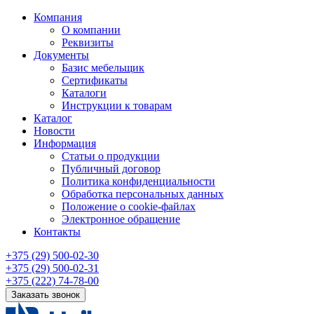
Компания
О компании
Реквизиты
Документы
Базис мебельщик
Сертификаты
Каталоги
Инструкции к товарам
Каталог
Новости
Информация
Статьи о продукции
Публичный договор
Политика конфиденциальности
Обработка персональных данных
Положение о cookie-файлах
Электронное обращение
Контакты
+375 (29) 500-02-30
+375 (29) 500-02-31
+375 (222) 74-78-00
Заказать звонок