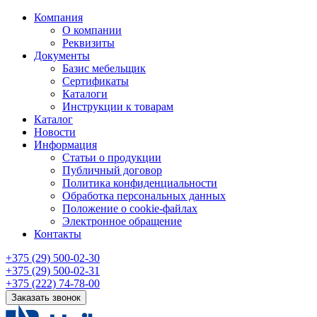
Компания
О компании
Реквизиты
Документы
Базис мебельщик
Сертификаты
Каталоги
Инструкции к товарам
Каталог
Новости
Информация
Статьи о продукции
Публичный договор
Политика конфиденциальности
Обработка персональных данных
Положение о cookie-файлах
Электронное обращение
Контакты
+375 (29) 500-02-30
+375 (29) 500-02-31
+375 (222) 74-78-00
Заказать звонок