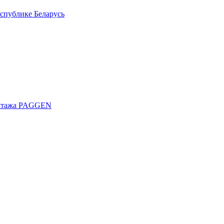
спублике Беларусь
онтажа PAGGEN