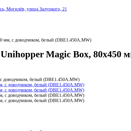
ь, Могилёв, улица Залуцкого, 21
50 мм, с доводчиком, белый (DBE1.450A.MW)
nihopper Magic Box, 80x450 м
, с доводчиком, белый (DBE1.450A.MW)