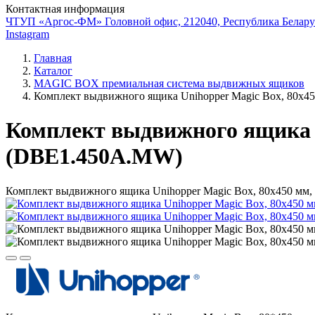
Контактная информация
ЧТУП «Аргос-ФМ» Головной офис, 212040, Республика Беларус
Instagram
Главная
Каталог
MAGIC BOX премиальная система выдвижных ящиков
Комплект выдвижного ящика Unihopper Magic Box, 80x4
Комплект выдвижного ящика U
(DBE1.450A.MW)
Комплект выдвижного ящика Unihopper Magic Box, 80x450 мм