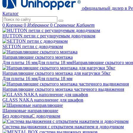
официальный дилер в Ре
Каталог
0
Корзина
0
Избранное
0
Сравнение
Кабинет
HUTTON петли с регулируемым доводчиком
SETTON петли с доводчиком
Направляющие скрытого монтажа
Для плиты 16 мм
Для плиты 18 мм
Направляющие скрытого м
Направляющие скрытого монтажа для нагрузки 50кг
Для плиты 16 мм
Для плиты 18 мм
Направляющие скрытого монтажа частичного выдвижения
GLASS NAKA наполнение для шкафов
Шариковые направляющие
Без доводчика
С доводчиком
Система выдвижения с открытием нажатием и доводчиком