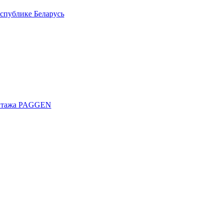
спублике Беларусь
онтажа PAGGEN