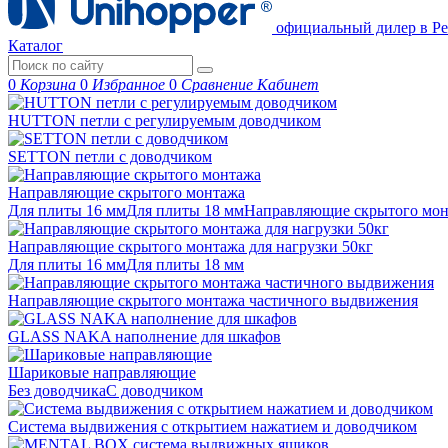
официальный дилер в Ре
Каталог
0
Корзина
0
Избранное
0
Сравнение
Кабинет
HUTTON петли с регулируемым доводчиком
SETTON петли с доводчиком
Направляющие скрытого монтажа
Для плиты 16 мм
Для плиты 18 мм
Направляющие скрытого м
Направляющие скрытого монтажа для нагрузки 50кг
Для плиты 16 мм
Для плиты 18 мм
Направляющие скрытого монтажа частичного выдвижения
GLASS NAKA наполнение для шкафов
Шариковые направляющие
Без доводчика
С доводчиком
Система выдвижения с открытием нажатием и доводчиком