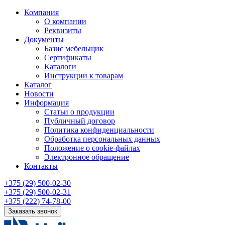
Компания
О компании
Реквизиты
Документы
Базис мебельщик
Сертификаты
Каталоги
Инструкции к товарам
Каталог
Новости
Информация
Статьи о продукции
Публичный договор
Политика конфиденциальности
Обработка персональных данных
Положение о cookie-файлах
Электронное обращение
Контакты
+375 (29) 500-02-30
+375 (29) 500-02-31
+375 (222) 74-78-00
Заказать звонок