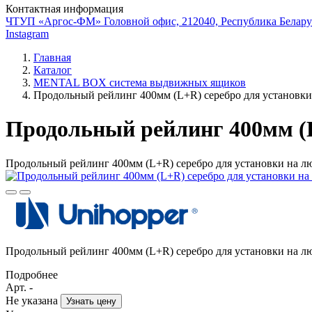
Контактная информация
ЧТУП «Аргос-ФМ» Головной офис, 212040, Республика Беларус
Instagram
Главная
Каталог
MENTAL BOX система выдвижных ящиков
Продольный рейлинг 400мм (L+R) серебро для установки
Продольный рейлинг 400мм (L
Продольный рейлинг 400мм (L+R) серебро для установки на л
Продольный рейлинг 400мм (L+R) серебро для установки на л
Подробнее
Арт. -
Не указана
Узнать цену