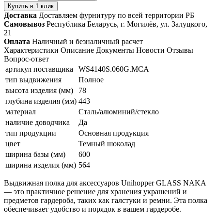
Купить в 1 клик
Доставка
Доставляем фурнитуру по всей территории РБ
Самовывоз
Республика Беларусь, г. Могилёв, ул. Залуцкого,
21
Оплата
Наличный и безналичный расчет
Характеристики
Описание
Документы
Новости
Отзывы
Вопрос-ответ
артикул поставщика
WS4140S.060G.MCA
тип выдвижения
Полное
высота изделия (мм)
78
глубина изделия (мм)
443
материал
Сталь/алюминий/стекло
наличие доводчика
Да
тип продукции
Основная продукция
цвет
Темный шоколад
ширина базы (мм)
600
ширина изделия (мм)
564
Выдвижная полка для аксессуаров Unihopper GLASS NAKA
— это практичное решение для хранения украшений и
предметов гардероба, таких как галстуки и ремни. Эта полка
обеспечивает удобство и порядок в вашем гардеробе.