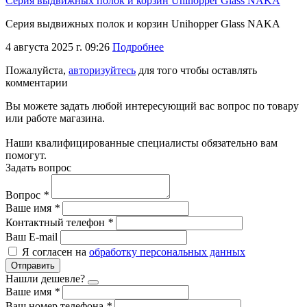
Cерия выдвижных полок и корзин Unihopper Glass NAKA
Cерия выдвижных полок и корзин Unihopper Glass NAKA
4 августа 2025 г. 09:26
Подробнее
Пожалуйста,
авторизуйтесь
для того чтобы оставлять
комментарии
Вы можете задать любой интересующий вас вопрос по товару
или работе магазина.
Наши квалифицированные специалисты обязательно вам
помогут.
Задать вопрос
Вопрос
*
Ваше имя
*
Контактный телефон
*
Ваш E-mail
Я согласен на
обработку персональных данных
Отправить
Нашли дешевле?
Ваше имя
*
Ваш номер телефона
*