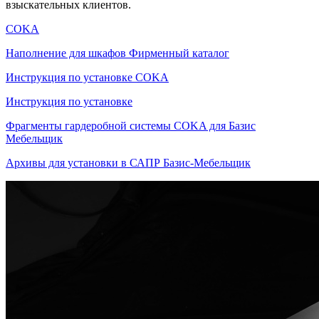
взыскательных клиентов.
COKA
Наполнение для шкафов Фирменный каталог
Инструкция по установке COKA
Инструкция по установке
Фрагменты гардеробной системы COKA для Базис
Мебельщик
Архивы для установки в САПР Базис-Мебельщик