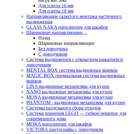
нагрузки 50кг
Для плиты 16 мм
Для плиты 18 мм
Направляющие скрытого монтажа частичного
выдвижения
GLASS NAKA наполнение для шкафов
Шариковые направляющие
Назад
Шариковые направляющие
Без доводчика
С доводчиком
Система выдвижения с открытием нажатием и
доводчиком
MENTAL BOX система выдвижных ящиков
MAGIC BOX премиальная система выдвижных
ящиков
LINA выдвижные механизмы для кухни
NANO выдвижные механизмы для кухни
MONA выдвижные механизмы для кухни
PHANTOM - выдвижные механизмы для кухни
Системы раздельного сбора отходов
Система хранения LEGO — гибкое решение для
современного дома
MOKA наполнение для шкафов
VICTORA пантографы с доводчиком