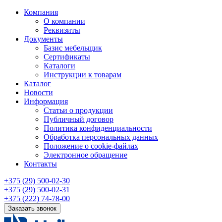
Компания
О компании
Реквизиты
Документы
Базис мебельщик
Сертификаты
Каталоги
Инструкции к товарам
Каталог
Новости
Информация
Статьи о продукции
Публичный договор
Политика конфиденциальности
Обработка персональных данных
Положение о cookie-файлах
Электронное обращение
Контакты
+375 (29) 500-02-30
+375 (29) 500-02-31
+375 (222) 74-78-00
Заказать звонок