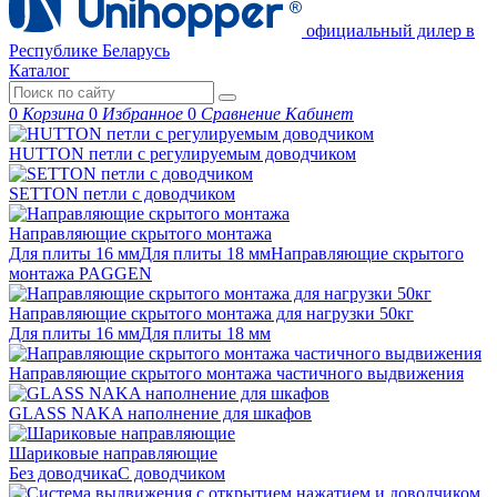
официальный дилер в
Республике Беларусь
Каталог
0
Корзина
0
Избранное
0
Сравнение
Кабинет
HUTTON петли с регулируемым доводчиком
SETTON петли с доводчиком
Направляющие скрытого монтажа
Для плиты 16 мм
Для плиты 18 мм
Направляющие скрытого
монтажа PAGGEN
Направляющие скрытого монтажа для нагрузки 50кг
Для плиты 16 мм
Для плиты 18 мм
Направляющие скрытого монтажа частичного выдвижения
GLASS NAKA наполнение для шкафов
Шариковые направляющие
Без доводчика
С доводчиком